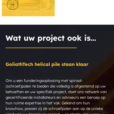
ONTDEK GOLIATHTECH
Wat uw project ook is…
GoliathTech helical pile staan klaar
Om u een funderingsoplossing met spiraal-
(schroef)palen te bieden die volledig is afgestemd op uw
behoeften en uw specifiek project, doet ons netwerk van
gecertificeerde installateurs en adviseurs een beroep op
hun ruime expertise in het vak. Gekend om hun
knowhow, passen zij de schroefpalen aan op de unieke