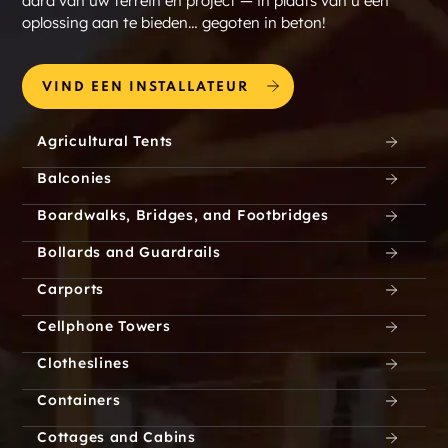
aard van uw terrein en project — in plaats van u een
oplossing aan te bieden… gegoten in beton!
VIND EEN INSTALLATEUR
Agricultural Tents
Balconies
Boardwalks, Bridges, and Footbridges
Bollards and Guardrails
Carports
Cellphone Towers
Clotheslines
Containers
Cottages and Cabins