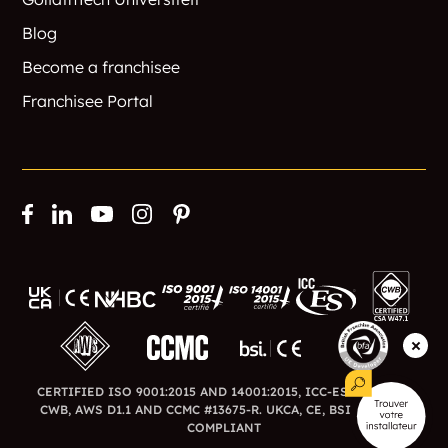
Blog
Become a franchisee
Franchisee Portal
CERTIFIED ISO 9001:2015 AND 14001:2015, ICC-ES ESR-3726,
CWB, AWS D1.1 AND CCMC #13675-R. UKCA, CE, BSI AND BFA
COMPLIANT