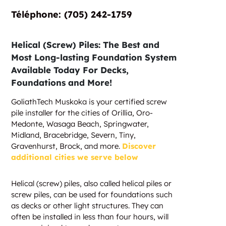
Téléphone: (705) 242-1759
Helical (Screw) Piles: The Best and
Most Long-lasting Foundation System
Available Today For Decks,
Foundations and More!
GoliathTech Muskoka is your certified screw
pile installer for the cities of Orillia, Oro-
Medonte, Wasaga Beach, Springwater,
Midland, Bracebridge, Severn, Tiny,
Gravenhurst, Brock, and more.
Discover
additional cities we serve below
Helical (screw) piles, also called helical piles or
screw piles, can be used for foundations such
as decks or other light structures. They can
often be installed in less than four hours, will