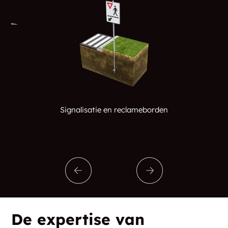
Signalisatie en reclameborden
De expertise van