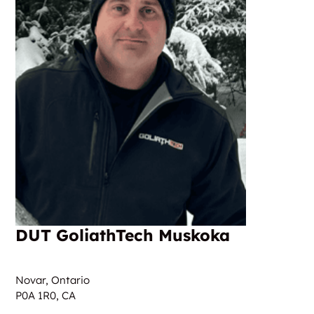
DUT GoliathTech Muskoka
Novar, Ontario
P0A 1R0,
CA