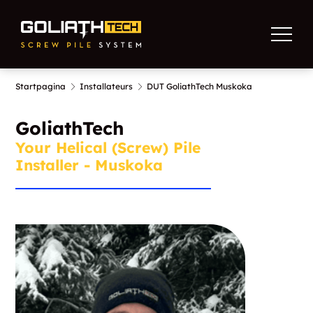
Startpagina
Installateurs
DUT GoliathTech Muskoka
GoliathTech
Your Helical (Screw) Pile
Installer - Muskoka