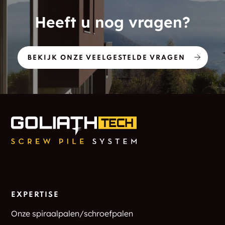
Heeft u nog vragen?
BEKIJK ONZE VEELGESTELDE VRAGEN
EXPERTISE
Onze spiraalpalen/schroefpalen