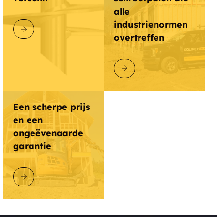
alle
industrienormen
ONTDEK GOLIATHTECH
overtreffen
ONTDEK GOLIATHTECH
Een scherpe prijs
en een
ongeëvenaarde
garantie
ONTDEK GOLIATHTECH