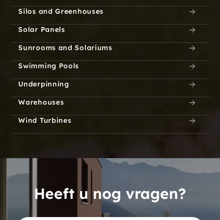
Silos and Greenhouses
Solar Panels
Sunrooms and Solariums
Swimming Pools
Underpinning
Warehouses
Wind Turbines
Heeft u nog vragen?