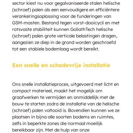
sector kiest nu voor gegalvaniseerde stalen helische
(schroef) palen als een eenvoudigere en efficiëntere
verankeringsoplossing voor de funderingen van
GSM-masten. Bestand tegen vorst-dooicycli en met
rotsvaste stabiliteit kunnen GoliathTech helische
(schroef) palen grote verticale belastingen dragen,
aangezien ze diep in de grond worden geschroefd
tot een stabiele bodemlaag wordt bereikt.
Een snelle en schadevrije installatie
Ons snelle installatieproces, uitgevoerd met licht en
compact materieel, maakt het mogelijk om
graafwerken te vermijden en onmiddellijk met de
bouw te starten zodra de installatie van de helische
(schroef) palen voltooid is. Bovendien kunnen we ze
plaatsen in bijna alle soorten bodems en ruimtes,
zelfs in beperkte zones die normaal moeilijk
bereikbaar zijn. Met de hulp van onze