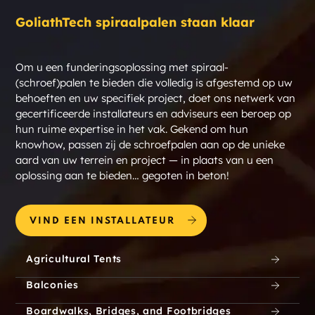
GoliathTech spiraalpalen staan klaar
Om u een funderingsoplossing met spiraal-
(schroef)palen te bieden die volledig is afgestemd op uw
behoeften en uw specifiek project, doet ons netwerk van
gecertificeerde installateurs en adviseurs een beroep op
hun ruime expertise in het vak. Gekend om hun
knowhow, passen zij de schroefpalen aan op de unieke
aard van uw terrein en project — in plaats van u een
oplossing aan te bieden… gegoten in beton!
VIND EEN INSTALLATEUR
Agricultural Tents
Balconies
Boardwalks, Bridges, and Footbridges