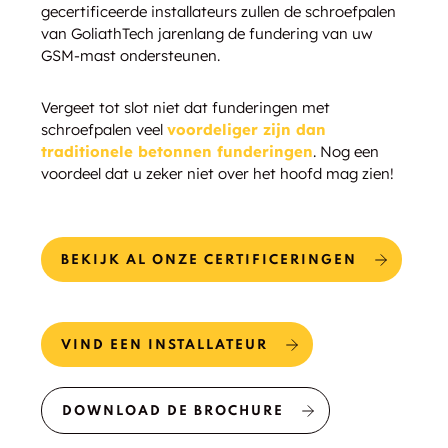
gecertificeerde installateurs zullen de schroefpalen
van GoliathTech jarenlang de fundering van uw
GSM-mast ondersteunen.
Vergeet tot slot niet dat funderingen met
schroefpalen veel
voordeliger zijn dan
traditionele betonnen funderingen
. Nog een
voordeel dat u zeker niet over het hoofd mag zien!
BEKIJK AL ONZE CERTIFICERINGEN
VIND EEN INSTALLATEUR
DOWNLOAD DE BROCHURE