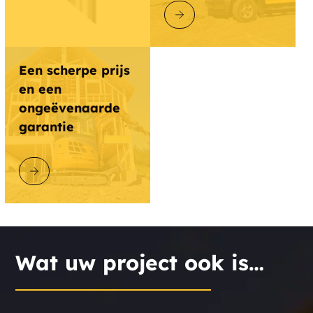
ONTDEK GOLIATHTECH
Een scherpe prijs
en een
ongeëvenaarde
garantie
ONTDEK GOLIATHTECH
Wat uw project ook is…