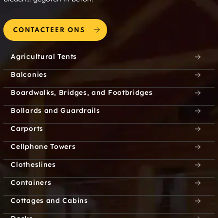
CONTACTEER ONS
Agricultural Tents
Balconies
Boardwalks, Bridges, and Footbridges
Bollards and Guardrails
Carports
Cellphone Towers
Clotheslines
Containers
Cottages and Cabins