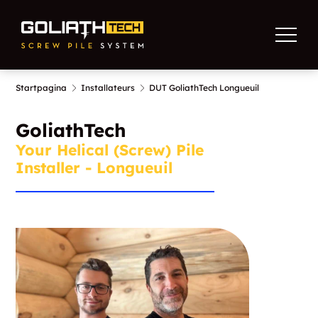
Startpagina
Installateurs
DUT GoliathTech Longueuil
GoliathTech
Your Helical (Screw) Pile
Installer - Longueuil