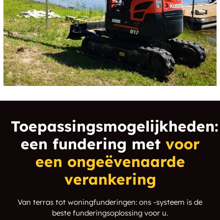
Toepassingsmogelijkheden:
een fundering met
voor
een ongeëvenaarde
verankering
Van terras tot woningfunderingen: ons -systeem is de
beste funderingsoplossing voor u.