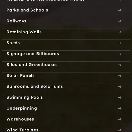
Parks and Schools
Railways
Retaining Walls
Sheds
Signage and Billboards
Silos and Greenhouses
Solar Panels
Sunrooms and Solariums
Swimming Pools
Underpinning
Warehouses
Wind Turbines