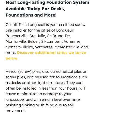
Most Long-lasting Foundation System
Available Today For Decks,
Foundations and More!
GoliathTech Longueuil is your certified screw
pile installer for the cities of Longueuil,
Boucherville, Ste-Julie, St-Bruno-De,
Montarville, Beloeil, St-Lambert, Varennes,
Mont St-Hilaire, Verchères, McMasterville, and
more.
Discover additional cities we serve
below
Helical (screw) piles, also called helical piles or
screw piles, can be used for foundations such
as decks or other light structures. They can
often be installed in less than four hours, will
cause minimal to no damage to your
landscape, and will remain level over time,
resisting sinking or shifting due to soil
movement.