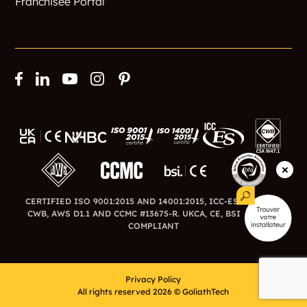
Franchisee Portal
CERTIFIED ISO 9001:2015 AND 14001:2015, ICC-ES ESR-3726,
CWB, AWS D1.1 AND CCMC #13675-R. UKCA, CE, BSI AND BFA
COMPLIANT
Privacy Policy
All rights reserved 2026 © GoliathTech