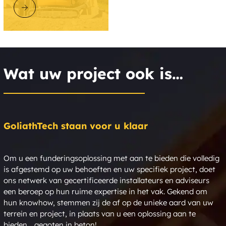
ONTDEK GOLIATHTECH
Wat uw project ook is…
GoliathTech staan voor u klaar
Om u een funderingsoplossing met aan te bieden die volledig
is afgestemd op uw behoeften en uw specifiek project, doet
ons netwerk van gecertificeerde installateurs en adviseurs
een beroep op hun ruime expertise in het vak. Gekend om
hun knowhow, stemmen zij de af op de unieke aard van uw
terrein en project, in plaats van u een oplossing aan te
bieden… gegoten in beton!