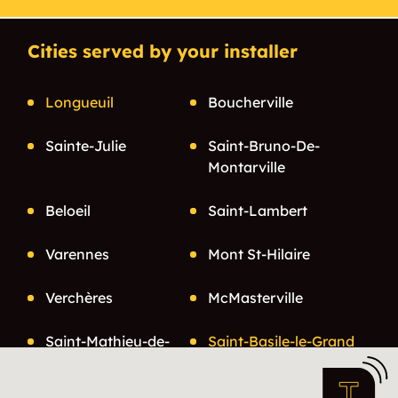
Cities served by your installer
Longueuil
Boucherville
Sainte-Julie
Saint-Bruno-De-
Montarville
Beloeil
Saint-Lambert
Varennes
Mont St-Hilaire
Verchères
McMasterville
Saint-Mathieu-de-
Saint-Basile-le-Grand
Beloeil