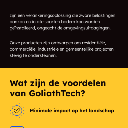
zijn een verankeringsoplossing die zware belastingen
aankan en in alle soorten bodem kan worden
geïnstalleerd, ongeacht de omgevingsuitdagingen.
Onze producten zijn ontworpen om residentiële,
commerciële, industriële en gemeentelijke projecten
stevig te ondersteunen.
Wat zijn de voordelen
van GoliathTech?
Minimale impact op het landschap