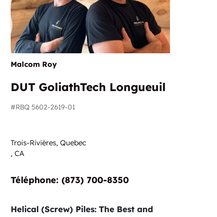
Malcom Roy
DUT GoliathTech Longueuil
#RBQ 5602-2619-01
Trois-Rivières, Quebec
,
CA
Téléphone: (873) 700-8350
Helical (Screw) Piles: The Best and