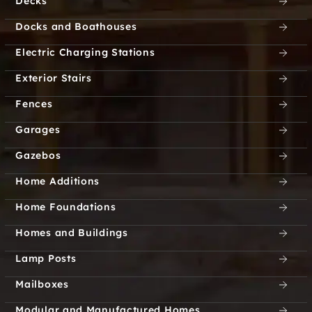
Decks
Docks and Boathouses
Electric Charging Stations
Exterior Stairs
Fences
Garages
Gazebos
Home Additions
Home Foundations
Homes and Buildings
Lamp Posts
Mailboxes
Modular and Manufactured Homes