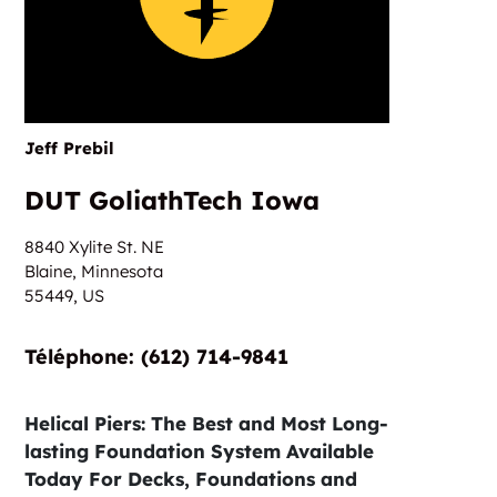
Jeff Prebil
DUT GoliathTech Iowa
8840 Xylite St. NE
Blaine, Minnesota
55449,
US
Téléphone: (612) 714-9841
Helical Piers: The Best and Most Long-
lasting Foundation System Available
Today For Decks, Foundations and