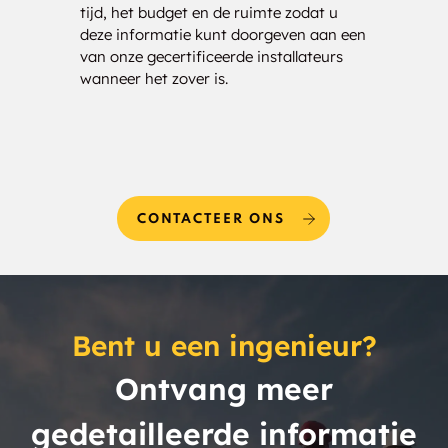
tijd, het budget en de ruimte zodat u
kost
deze informatie kunt doorgeven aan een
bezor
van onze gecertificeerde installateurs
uw be
wanneer het zover is.
CONTACTEER ONS
Bent u een ingenieur?
Ontvang meer
gedetailleerde informatie