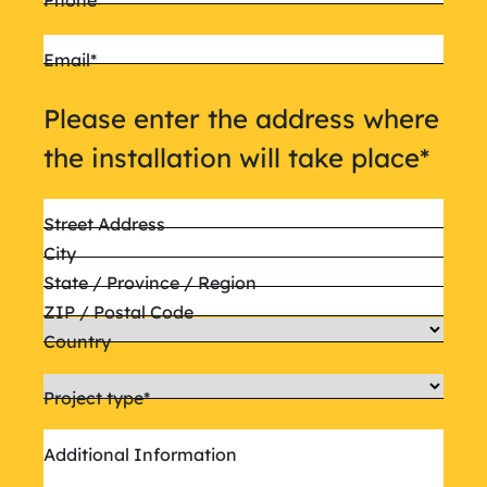
Email
*
Please enter the address where
the installation will take place
*
Street Address
City
State / Province / Region
ZIP / Postal Code
Country
Project type
*
Additional Information