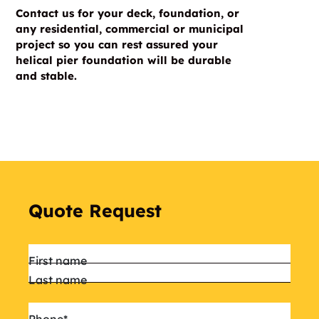
Contact us for your deck, foundation, or
any residential, commercial or municipal
project so you can rest assured your
helical pier foundation will be durable
and stable.
Quote Request
Name
*
First name
Last name
Phone
*