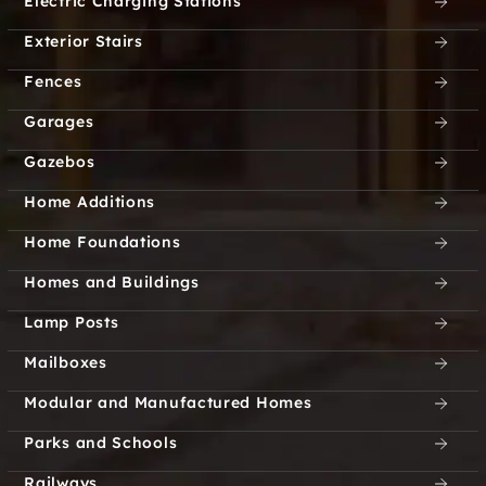
Electric Charging Stations
Exterior Stairs
Fences
Garages
Gazebos
Home Additions
Home Foundations
Homes and Buildings
Lamp Posts
Mailboxes
Modular and Manufactured Homes
Parks and Schools
Railways