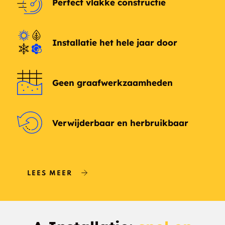
Perfect vlakke constructie
Bondurant
Nevada
Installatie het hele jaar door
Eldridge
Geen graafwerkzaamheden
Verwijderbaar en herbruikbaar
LEES MEER