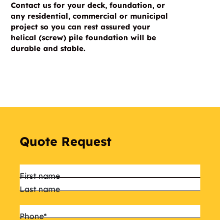
Contact us for your deck, foundation, or
any residential, commercial or municipal
project so you can rest assured your
helical (screw) pile foundation will be
durable and stable.
Quote Request
Name
*
First name
Last name
Phone
*