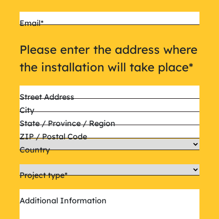
Email
*
Please enter the address where
the installation will take place
*
Street Address
City
State / Province / Region
ZIP / Postal Code
Country
Project type
*
Additional Information