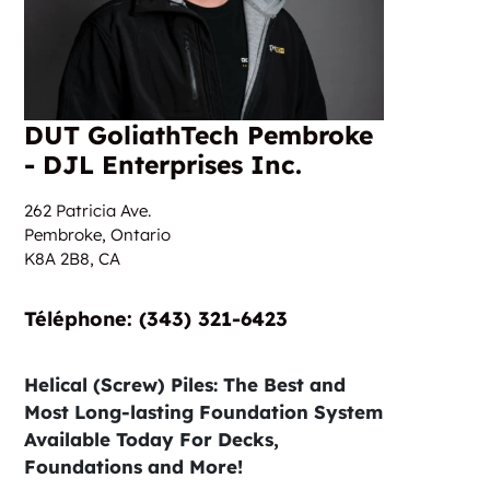
DUT GoliathTech Pembroke
- DJL Enterprises Inc.
262 Patricia Ave.
Pembroke, Ontario
K8A 2B8,
CA
Téléphone: (343) 321-6423
Helical (Screw) Piles: The Best and
Most Long-lasting Foundation System
Available Today For Decks,
Foundations and More!