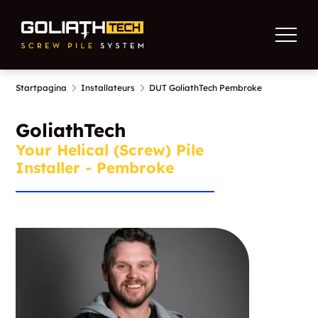
Startpagina
Installateurs
DUT GoliathTech Pembroke
GoliathTech
Your Helical (Screw) Pile
Installer - Pembroke