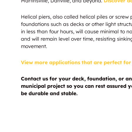
Martinsville, Danville, and beyond.
Discover ad
Helical piers, also called helical piles or screw
foundations such as decks or other light struct
in less than four hours, will cause minimal to
and will remain level over time, resisting sinking
movement.
View more applications that are perfect for 
Contact us for your deck, foundation, or an
municipal project so you can rest assured yo
be durable and stable.