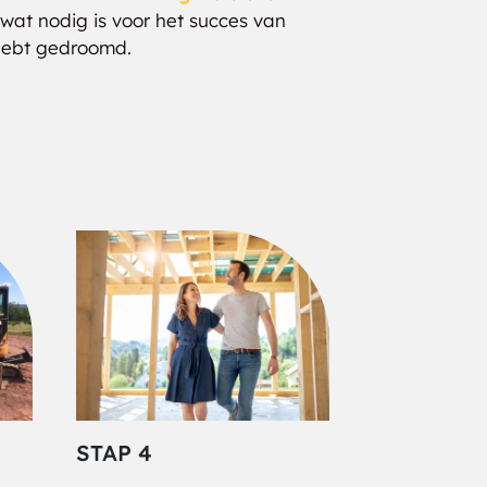
wat nodig is voor het succes van
 hebt gedroomd.
STAP 4