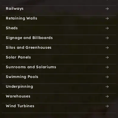
Railways
Retaining Walls
Sheds
Signage and Billboards
Silos and Greenhouses
Solar Panels
Sunrooms and Solariums
Swimming Pools
Underpinning
Warehouses
Wind Turbines