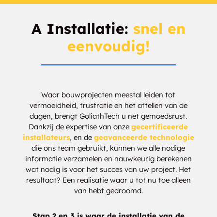
A Installatie:
snel en
eenvoudig!
Waar bouwprojecten meestal leiden tot
vermoeidheid, frustratie en het aftellen van de
dagen, brengt GoliathTech u net gemoedsrust.
Dankzij de expertise van onze
gecertificeerde
installateurs
, en de
geavanceerde technologie
die ons team gebruikt, kunnen we alle nodige
informatie verzamelen en nauwkeurig berekenen
wat nodig is voor het succes van uw project. Het
resultaat? Een realisatie waar u tot nu toe alleen
van hebt gedroomd.
Stap 2 en 3 is waar de installatie van de