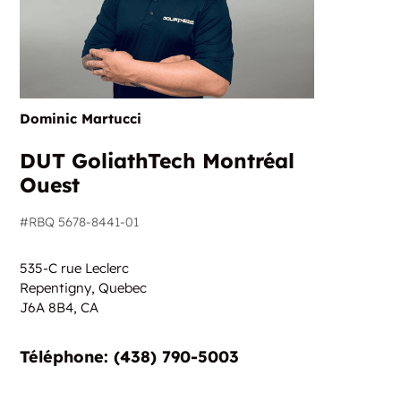
Dominic Martucci
DUT GoliathTech Montréal
Ouest
#RBQ 5678-8441-01
535-C rue Leclerc
Repentigny, Quebec
J6A 8B4,
CA
Téléphone: (438) 790-5003