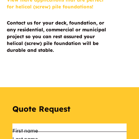
for helical (screw) pile foundations!
Contact us for your deck, foundation, or
any residential, commercial or municipal
project so you can rest assured your
helical (screw) pile foundation will be
durable and stable.
Quote Request
Name
*
First name