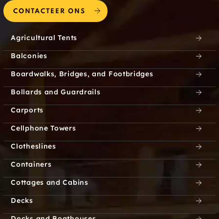
CONTACTEER ONS
Agricultural Tents
Balconies
Boardwalks, Bridges, and Footbridges
Bollards and Guardrails
Carports
Cellphone Towers
Clotheslines
Containers
Cottages and Cabins
Decks
Docks and Boathouses