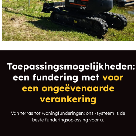
Toepassingsmogelijkheden:
een fundering met
voor
een ongeëvenaarde
verankering
Van terras tot woningfunderingen: ons -systeem is de
beste funderingsoplossing voor u.