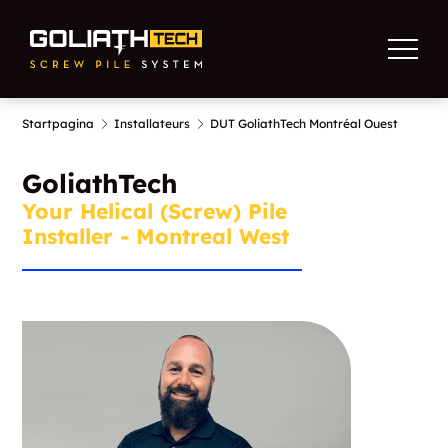
Startpagina
Installateurs
DUT GoliathTech Montréal Ouest
GoliathTech
Your Helical (Screw) Pile
Installer - Montreal West