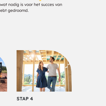
wat nodig is voor het succes van
 hebt gedroomd.
STAP 4