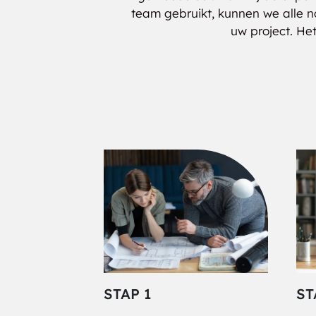
team gebruikt, kunnen we alle n
uw project. He
STAP 1
ST