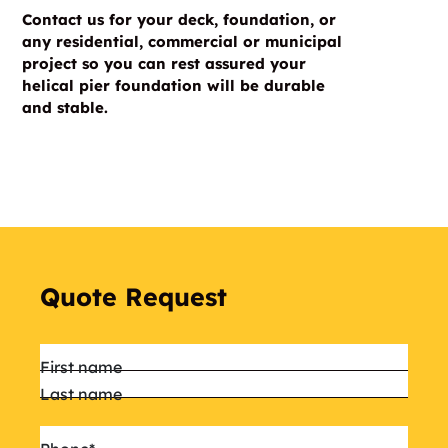
Contact us for your deck, foundation, or
any residential, commercial or municipal
project so you can rest assured your
helical pier foundation will be durable
and stable.
Quote Request
Name
*
First name
Last name