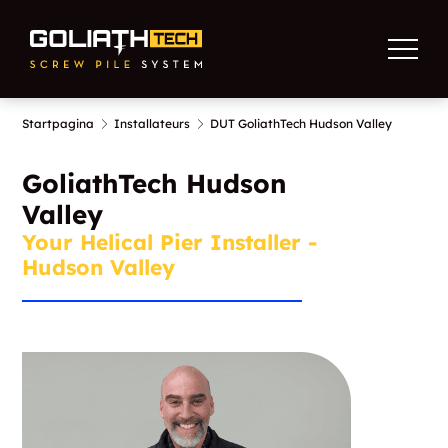
Startpagina
Installateurs
DUT GoliathTech Hudson Valley
GoliathTech Hudson
Valley
Your Helical Pier Installer -
Hudson Valley