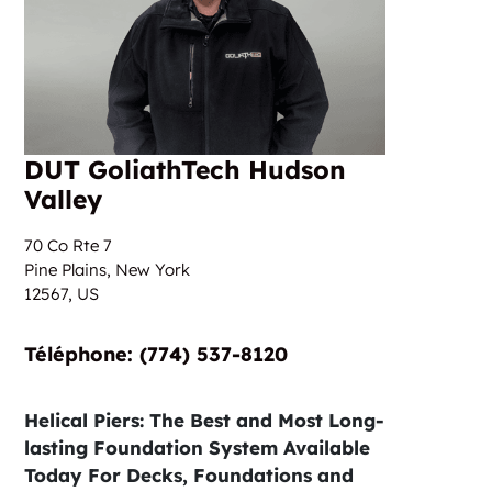
DUT GoliathTech Hudson
Valley
70 Co Rte 7
Pine Plains, New York
12567,
US
Téléphone: (774) 537-8120
Helical Piers: The Best and Most Long-
lasting Foundation System Available
Today For Decks, Foundations and