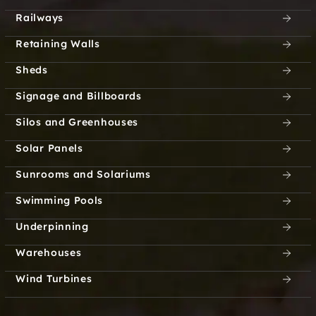
Railways
Retaining Walls
Sheds
Signage and Billboards
Silos and Greenhouses
Solar Panels
Sunrooms and Solariums
Swimming Pools
Underpinning
Warehouses
Wind Turbines