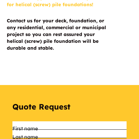
for helical (screw) pile foundations!
Contact us for your deck, foundation, or
any residential, commercial or municipal
project so you can rest assured your
helical (screw) pile foundation will be
durable and stable.
Quote Request
Name
*
First name
Last name