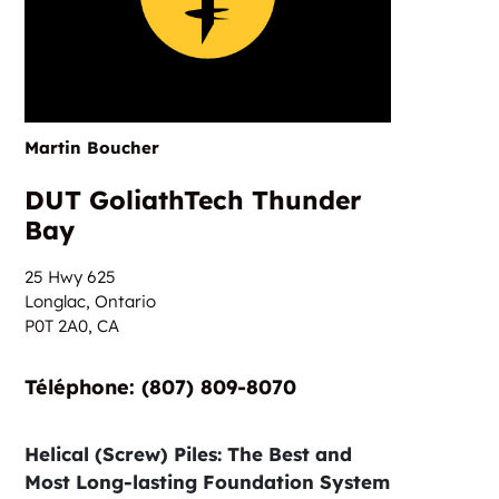
Martin Boucher
DUT GoliathTech Thunder
Bay
25 Hwy 625
Longlac, Ontario
P0T 2A0,
CA
Téléphone: (807) 809-8070
Helical (Screw) Piles: The Best and
Most Long-lasting Foundation System