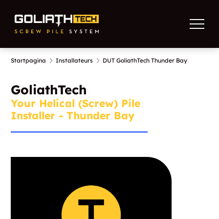
Startpagina
Installateurs
DUT GoliathTech Thunder Bay
GoliathTech
Your Helical (Screw) Pile
Installer - Thunder Bay