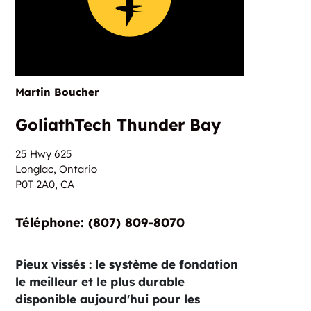
Martin Boucher
GoliathTech Thunder Bay
25 Hwy 625
Longlac, Ontario
P0T 2A0,
CA
Téléphone:‏‏‎ ‎(807) 809-8070
Pieux vissés : le système de fondation
le meilleur et le plus durable
disponible aujourd'hui pour les