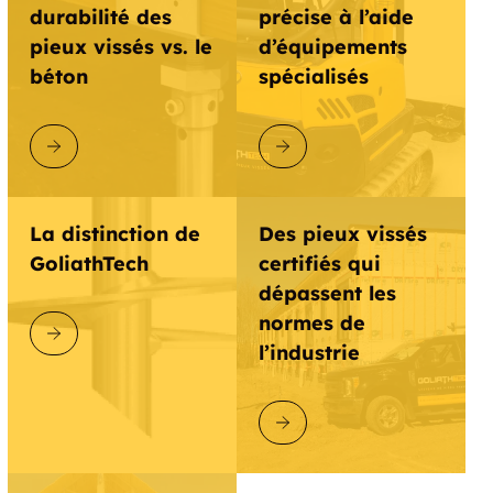
durabilité des
précise à l’aide
pieux vissés vs. le
d’équipements
béton
spécialisés
DÉCOUVRIR GOLIATHTECH
DÉCOUVRIR GOLIATHTECH
La distinction de
Des pieux vissés
GoliathTech
certifiés qui
dépassent les
normes de
DÉCOUVRIR GOLIATHTECH
l’industrie
DÉCOUVRIR GOLIATHTECH