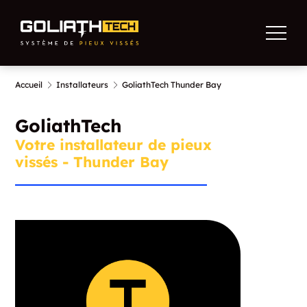
Accueil
Installateurs
GoliathTech Thunder Bay
GoliathTech
Votre installateur de pieux
vissés - Thunder Bay