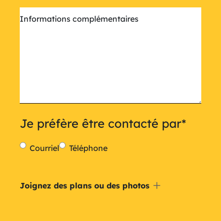
Informations complémentaires
Je préfère être contacté par
*
Courriel
Téléphone
Inclure
Joignez des plans ou des photos
un