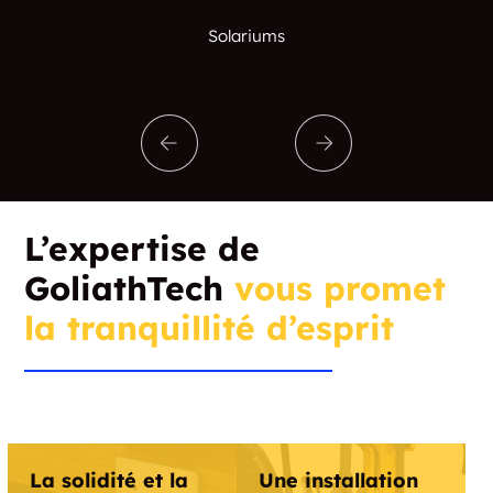
Solariums
L’expertise de
GoliathTech
vous promet
la tranquillité d’esprit
La solidité et la
Une installation