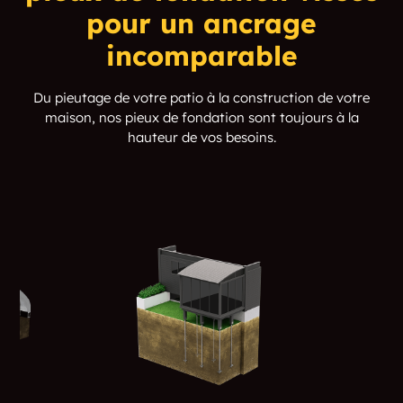
pour un ancrage
Wild Goose
Willroy
incomparable
Du pieutage de votre patio à la construction de votre
maison, nos pieux de fondation sont toujours à la
hauteur de vos besoins.