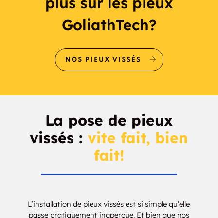
plus sur les pieux
GoliathTech?
NOS PIEUX VISSÉS
La pose de pieux
vissés :
vite fait, bien
fait!
L’installation de pieux vissés est si simple qu’elle
passe pratiquement inaperçue. Et bien que nos