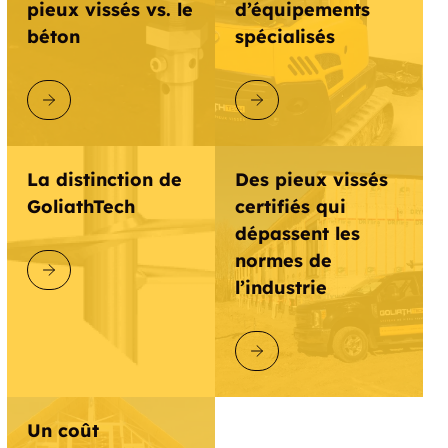
pieux vissés vs. le
d’équipements
béton
spécialisés
DÉCOUVRIR GOLIATHTECH
DÉCOUVRIR GOLIATHTECH
La distinction de
Des pieux vissés
GoliathTech
certifiés qui
dépassent les
normes de
DÉCOUVRIR GOLIATHTECH
l’industrie
DÉCOUVRIR GOLIATHTECH
Un coût