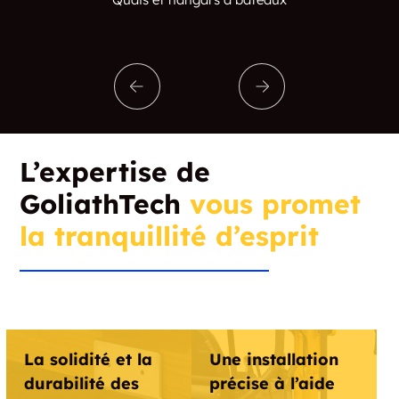
L’expertise de
GoliathTech
vous promet
la tranquillité d’esprit
La solidité et la
Une installation
durabilité des
précise à l’aide