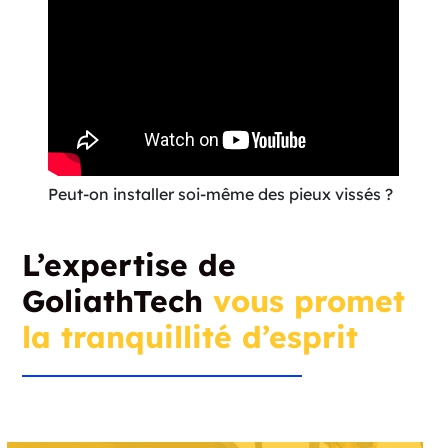
Peut-on installer soi-même des pieux vissés ?
L’expertise de
GoliathTech
vous promet
la tranquillité d’esprit