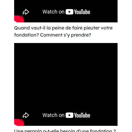
Quand vaut-il la peine de faire pieuter votre
fondation? Comment s’y prendre?
Une pergola a-t-elle besoin d'une fondation ?