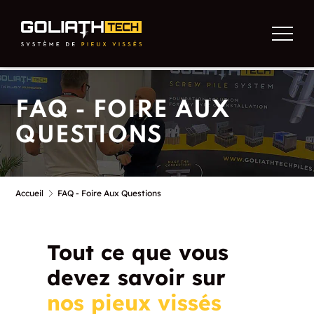
FAQ - FOIRE AUX
QUESTIONS
Accueil
FAQ - Foire Aux Questions
Tout ce que vous
devez savoir sur
nos pieux vissés