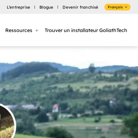
L’entreprise
Blogue
Devenir franchisé
Français
Ressources
Trouver un installateur GoliathTech