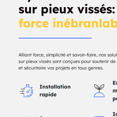
sur pieux vissés
force inébranlab
Alliant force, simplicité et savoir-faire, nos sol
sur pieux vissés sont conçues pour soutenir d
et sécuritaire vos projets en tous genres.
E
Installation
m
rapide
p
I