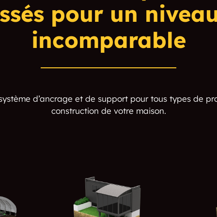
issés pour un nivea
incomparable
r système d’ancrage et de support pour tous types de pro
construction de votre maison.