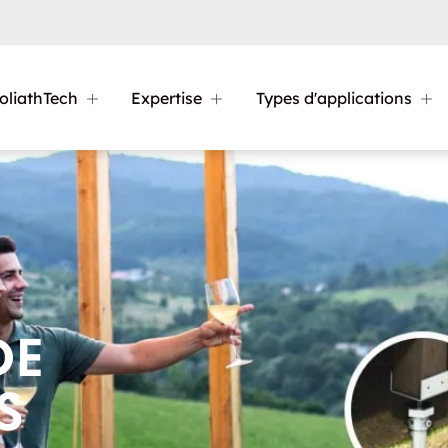
oliathTech
Expertise
Types d'applications
DE
S