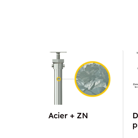
Acier + ZN
D
p