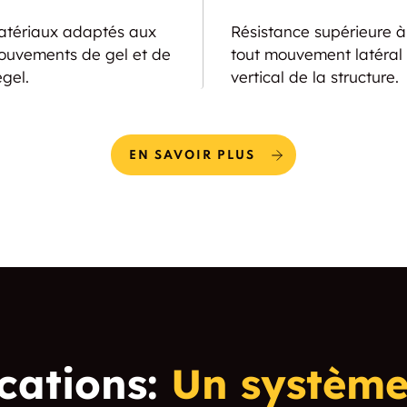
tériaux adaptés aux
Résistance supérieure à
uvements de gel et de
tout mouvement latéral 
gel.
vertical de la structure.
EN SAVOIR PLUS
cations:
Un système