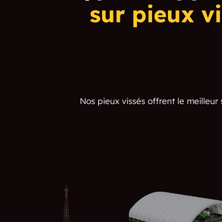
sur pieux v
Nos pieux vissés offrent le meilleu