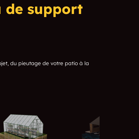
u de support
jet, du pieutage de votre patio à la