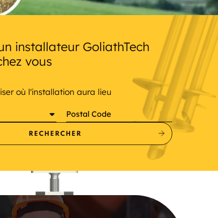
un installateur GoliathTech
chez vous
iser où l'installation aura lieu
Postal Code
RECHERCHER