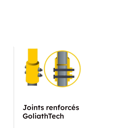
Joints renforcés
GoliathTech