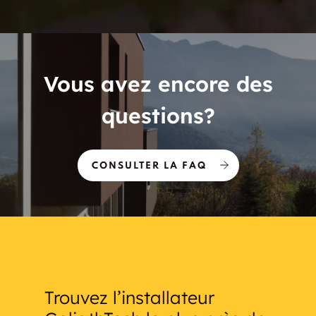
Vous avez encore des
questions?
CONSULTER LA FAQ
Trouvez l’installateur