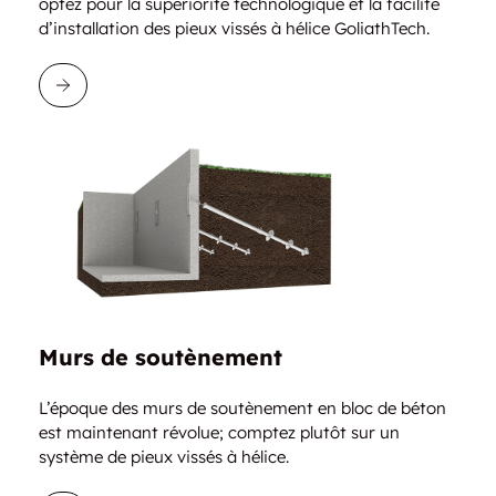
optez pour la supériorité technologique et la facilité
d’installation des pieux vissés à hélice GoliathTech.
EN SAVOIR PLUS
Murs de soutènement
L’époque des murs de soutènement en bloc de béton
est maintenant révolue; comptez plutôt sur un
système de pieux vissés à hélice.