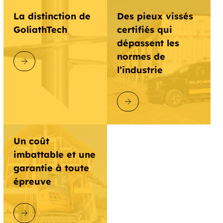
La distinction de
Des pieux vissés
GoliathTech
certifiés qui
dépassent les
normes de
DÉCOUVRIR GOLIATHTECH
l’industrie
DÉCOUVRIR GOLIATHTECH
Un coût
imbattable et une
garantie à toute
épreuve
DÉCOUVRIR GOLIATHTECH