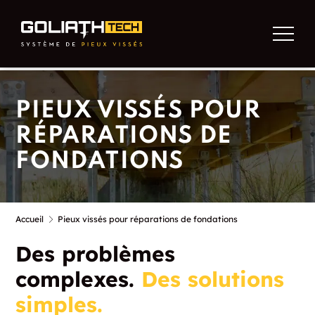
PIEUX VISSÉS POUR
RÉPARATIONS DE
FONDATIONS
Accueil
Pieux vissés pour réparations de fondations
Des problèmes
complexes.
Des solutions
simples.