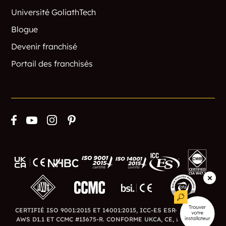
Université GoliathTech
Blogue
Devenir franchisé
Portail des franchisés
CERTIFIÉ ISO 9001:2015 ET 14001:2015, ICC-ES ESR-3726, CWB,
AWS D1.1 ET CCMC #13675-R. CONFORME UKCA, CE, BSI ET BFA