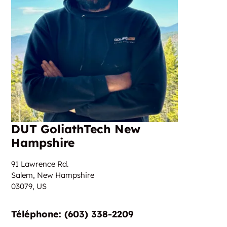
DUT GoliathTech New
Hampshire
91 Lawrence Rd.
Salem, New Hampshire
03079,
US
Téléphone: (603) 338-2209