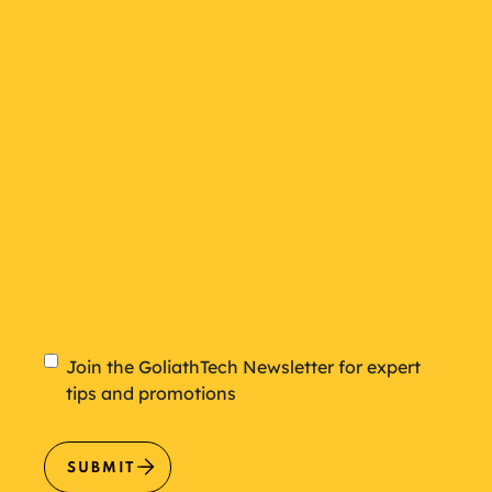
a
plan
Newsletter
Join the GoliathTech Newsletter for expert
tips and promotions
SUBMIT