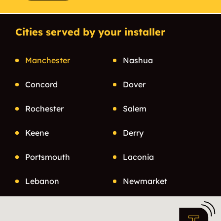
Cities served by your installer
Manchester
Nashua
Concord
Dover
Rochester
Salem
Keene
Derry
Portsmouth
Laconia
Lebanon
Newmarket
Claremont
Londonderry