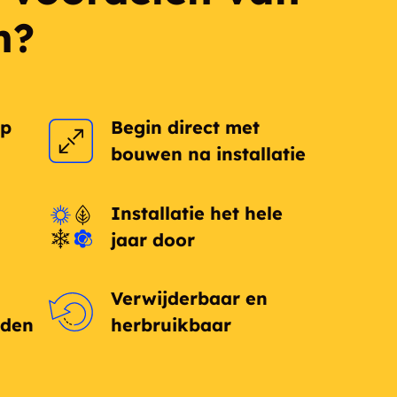
h?
op
Begin direct met
bouwen na installatie
Installatie het hele
jaar door
Verwijderbaar en
eden
herbruikbaar