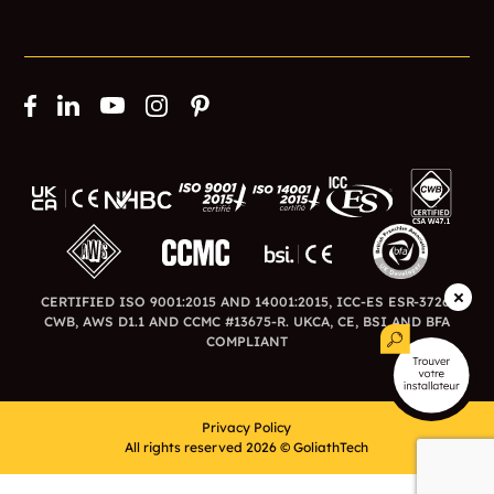
CERTIFIED ISO 9001:2015 AND 14001:2015, ICC-ES ESR-3726,
CWB, AWS D1.1 AND CCMC #13675-R. UKCA, CE, BSI AND BFA
COMPLIANT
Privacy Policy
All rights reserved 2026 © GoliathTech