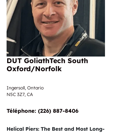
DUT GoliathTech South
Oxford/Norfolk
Ingersoll, Ontario
N5C 3Z7,
CA
Téléphone: (226) 887-8406
Helical Piers: The Best and Most Long-