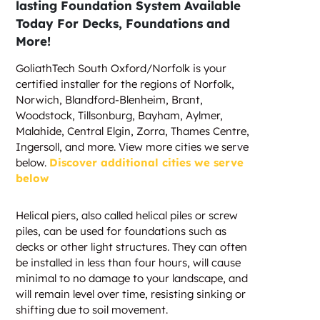
lasting Foundation System Available
Today For Decks, Foundations and
More!
GoliathTech South Oxford/Norfolk is your
certified installer for the regions of Norfolk,
Norwich, Blandford-Blenheim, Brant,
Woodstock, Tillsonburg, Bayham, Aylmer,
Malahide, Central Elgin, Zorra, Thames Centre,
Ingersoll, and more. View more cities we serve
below.
Discover additional cities we serve
below
Helical piers, also called helical piles or screw
piles, can be used for foundations such as
decks or other light structures. They can often
be installed in less than four hours, will cause
minimal to no damage to your landscape, and
will remain level over time, resisting sinking or
shifting due to soil movement.