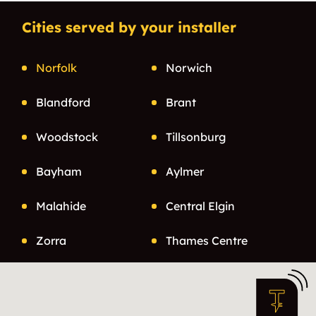
Cities served by your installer
Norfolk
Norwich
Blandford
Brant
Woodstock
Tillsonburg
Bayham
Aylmer
Malahide
Central Elgin
Zorra
Thames Centre
Ingersoll