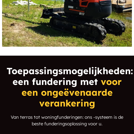
Toepassingsmogelijkheden:
een fundering met
voor
een ongeëvenaarde
verankering
Van terras tot woningfunderingen: ons -systeem is de
beste funderingsoplossing voor u.