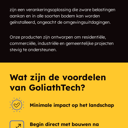
zijn een verankeringsoplossing die zware belastingen
aankan en in alle soorten bodem kan worden
geïnstalleerd, ongeacht de omgevingsuitdagingen.
Onze producten zijn ontworpen om residentiële,
commerciële, industriële en gemeentelijke projecten
stevig te ondersteunen.
Wat zijn de voordelen
van GoliathTech?
Minimale impact op het landschap
Begin direct met bouwen na