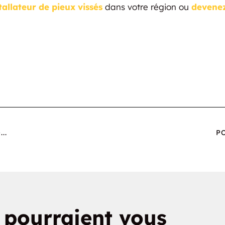
allateur de pieux vissés
dans votre région ou
devenez
..
P
i pourraient vous