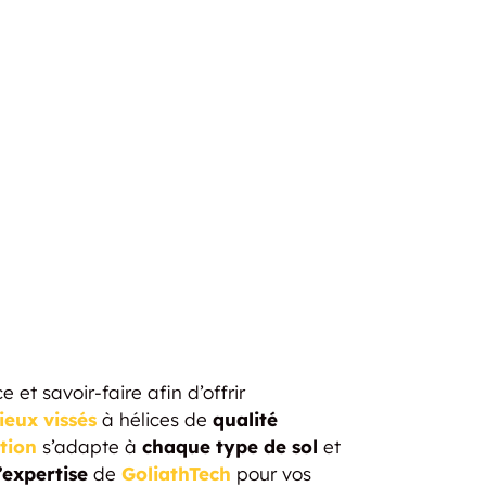
ce et savoir-faire afin d’offrir
ieux vissés
à hélices de
qualité
ation
s’adapte à
chaque type de sol
et
l’expertise
de
GoliathTech
pour vos