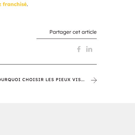
 franchisé
.
Partager cet article
OURQUOI CHOISIR LES PIEUX VIS...