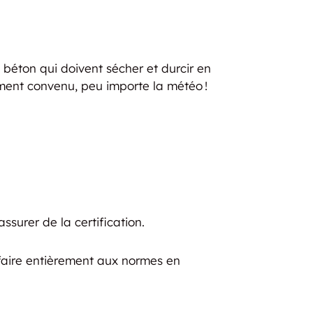
béton qui doivent sécher et durcir en
moment convenu, peu importe la météo !
ssurer de la certification.
sfaire entièrement aux normes en