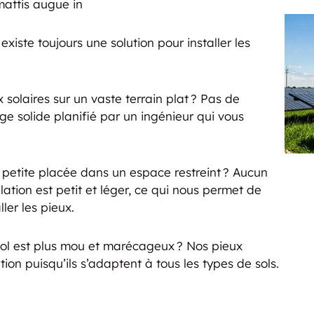
mattis augue in
 existe toujours une solution pour installer les
 solaires sur un vaste terrain plat ? Pas de
e solide planifié par un ingénieur qui vous
s petite placée dans un espace restreint ? Aucun
ation est petit et léger, ce qui nous permet de
ler les pieux.
 sol est plus mou et marécageux ? Nos pieux
ion puisqu’ils s’adaptent à tous les types de sols.