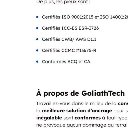
De plus, les pieux sont :
Certifiés ISO 9001:2015 et ISO 14001:2
Certifiés ICC-ES ESR-3726
Certifiés CWB/ AWS D1.1
Certifiés CCMC #13675-R
Conformes ACQ et CA
À propos de GoliathTech
Travaillez-vous dans le milieu de la
con
la
meilleure solution d’ancrage
pour s
inégalable
sont
conformes
à tout type 
ne provoque aucun dommage au terrain 