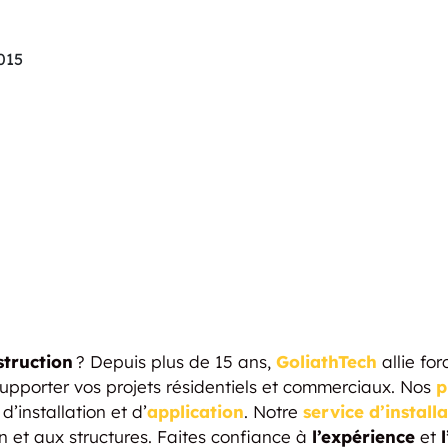
015
struction
? Depuis plus de 15 ans,
GoliathTech
allie for
upporter vos projets résidentiels et commerciaux. Nos
p
d’installation et d’
application
. Notre
service d’install
et aux structures. Faites confiance à
l’expérience
et