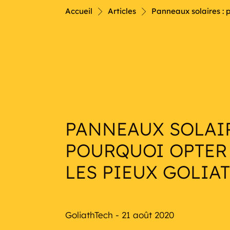
Nautique
Accueil
Articles
Panneaux solaires : p
PANNEAUX SOLAIR
POURQUOI OPTER
LES PIEUX GOLIA
GoliathTech - 21 août 2020