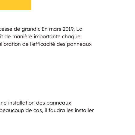
 cesse de grandir. En mars 2019, La
ait de manière importante chaque
ioration de l’efficacité des panneaux
 une installation des panneaux
 beaucoup de cas, il faudra les installer