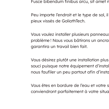
Fusce bibendum finibus arcu, sit amet 
Peu importe l’endroit et le type de sol, il
pieux vissés de GoliathTech.
Vous voulez installer plusieurs panneaux
problème ! Nous vous bâtirons un ancrag
garantira un travail bien fait.
Vous désirez plutôt une installation plu
souci puisque notre équipement d’install
nous faufiler un peu partout afin d’instal
Vous êtes en bordure de l’eau et votre
conviendront parfaitement à votre situat