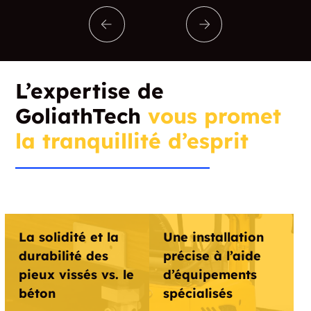
L’expertise de
GoliathTech
vous promet
la tranquillité d’esprit
La solidité et la
Une installation
durabilité des
précise à l’aide
pieux vissés vs. le
d’équipements
béton
spécialisés