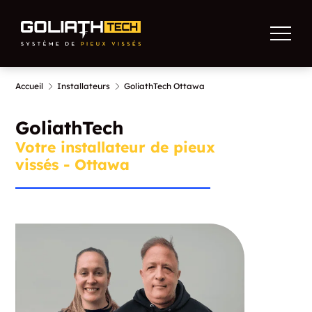
Accueil
Installateurs
GoliathTech Ottawa
GoliathTech
Votre installateur de pieux
vissés - Ottawa