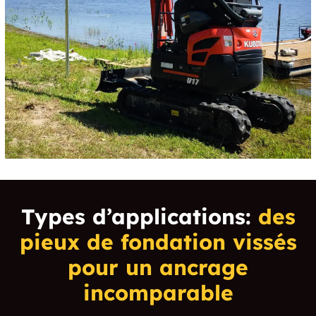
Types d’applications:
des
pieux de fondation vissés
pour un ancrage
incomparable