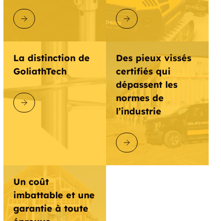
DÉCOUVRIR GOLIATHTECH
DÉCOUVRIR GOLIATHTECH
La distinction de
Des pieux vissés
GoliathTech
certifiés qui
dépassent les
normes de
DÉCOUVRIR GOLIATHTECH
l’industrie
DÉCOUVRIR GOLIATHTECH
Un coût
imbattable et une
garantie à toute