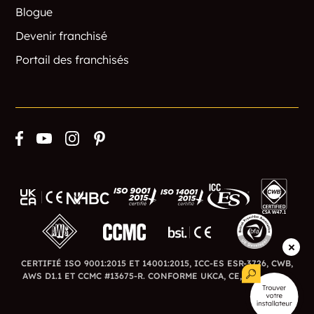
Blogue
Devenir franchisé
Portail des franchisés
CERTIFIÉ ISO 9001:2015 ET 14001:2015, ICC-ES ESR-3726, CWB,
AWS D1.1 ET CCMC #13675-R. CONFORME UKCA, CE, BSI ET BFA