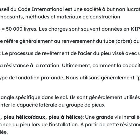
eil du Code International est une société à but non lucratif
omposants, méthodes et matériaux de construction
PS = 50 000 livres. Les charges sont souvent données en KI
e réfère généralement au renversement du tube (arbre) du p
:
Le processus de revêtement de l'acier du pieu vissé avec u
la résistance à la rotation. Ultimement, comment la capaci
type de fondation profonde. Nous utilisons généralement "p
n angle spécifique dans le sol. Ils sont généralement utilisé
nter la capacité latérale du groupe de pieux
, pieu hélicoïdaux, pieu à hélice):
Une grande vis install
stance du pieu lors de l'installation. À partir de cette rési
lée.