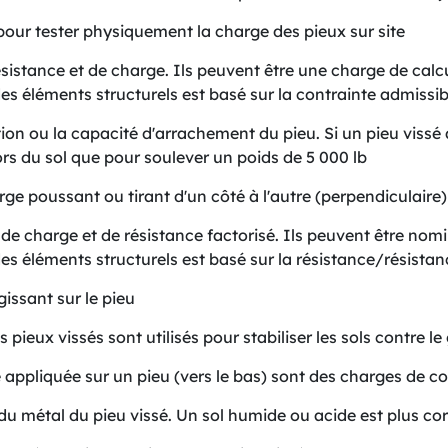
 pour tester physiquement la charge des pieux sur site
sistance et de charge. Ils peuvent être une charge de calc
 éléments structurels est basé sur la contrainte admissi
on ou la capacité d'arrachement du pieu. Si un pieu vissé a
ors du sol que pour soulever un poids de 5 000 lb
e poussant ou tirant d'un côté à l'autre (perpendiculaire) 
de charge et de résistance factorisé. Ils peuvent être nomi
éléments structurels est basé sur la résistance/résista
issant sur le pieu
s pieux vissés sont utilisés pour stabiliser les sols contre 
 appliquée sur un pieu (vers le bas) sont des charges de 
du métal du pieu vissé. Un sol humide ou acide est plus corr