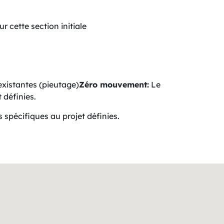
r cette section initiale
 existantes (pieutage)
Zéro mouvement:
Le
 définies.
 spécifiques au projet définies.