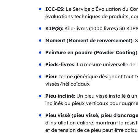
ICC-ES:
Le Service d'Évaluation du Cons
évaluations techniques de produits, c
KIP(S):
Kilo-livres (1000 livres) 50 KI
Moment (Moment de renversement):
S
Peinture en poudre (Powder Coating)
Pieds-livres
: La mesure universelle de 
Pieu
: Terme générique désignant tout 
vissés/hélicoïdaux
Pieu incliné
: Un pieu vissé installé à u
inclinés ou pieux verticaux pour augme
Pieu vissé (pieu vissé, pieu d’ancrage
d'installation calibré, montrant la rési
et de tension de ce pieu peut être calcu