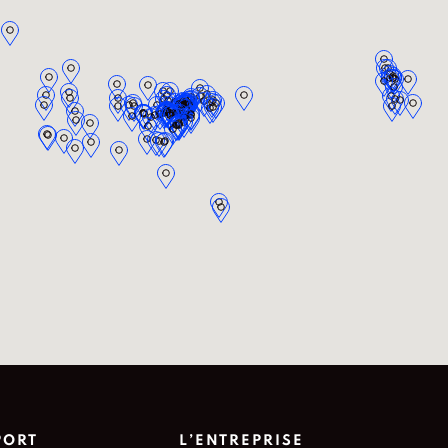
PORT
L’ENTREPRISE