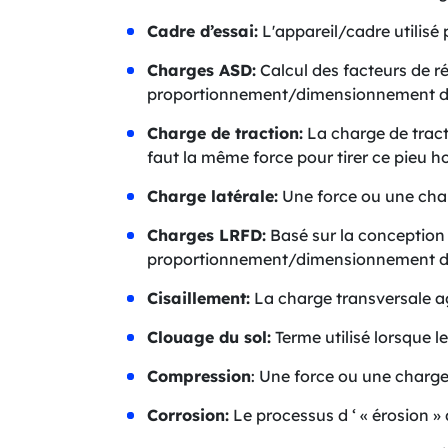
Cadre d’essai:
L'appareil/cadre utilisé
Charges ASD:
Calcul des facteurs de ré
proportionnement/dimensionnement des
Charge de traction:
La charge de tracti
faut la même force pour tirer ce pieu h
Charge latérale:
Une force ou une charg
Charges LRFD:
Basé sur la conception 
proportionnement/dimensionnement des 
Cisaillement:
La charge transversale ag
Clouage du sol:
Terme utilisé lorsque le
Compression
: Une force ou une charge
Corrosion:
Le processus d ‘ « érosion » 