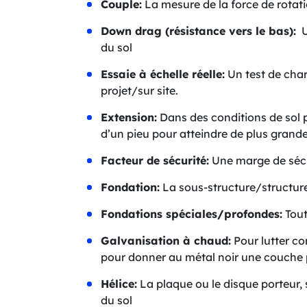
Couple:
La mesure de la force de rotatio
Down drag (résistance vers le bas):
Un
du sol
Essaie à échelle réelle:
Un test de char
projet/sur site.
Extension:
Dans des conditions de sol pl
d’un pieu pour atteindre de plus grande
Facteur de sécurité:
Une marge de sécur
Fondation:
La sous-structure/structure
Fondations spéciales/profondes:
Tout
Galvanisation à chaud:
Pour lutter co
pour donner au métal noir une couche 
Hélice:
La plaque ou le disque porteur, s
du sol