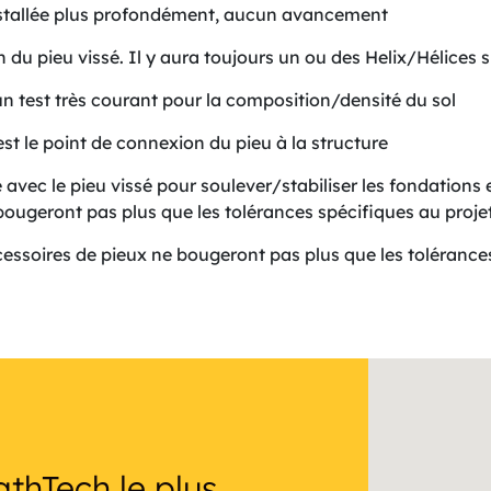
installée plus profondément, aucun avancement
du pieu vissé. Il y aura toujours un ou des Helix/Hélices su
n test très courant pour la composition/densité du sol
est le point de connexion du pieu à la structure
é avec le pieu vissé pour soulever/stabiliser les fondations
bougeront pas plus que les tolérances spécifiques au projet
essoires de pieux ne bougeront pas plus que les tolérances
athTech le plus