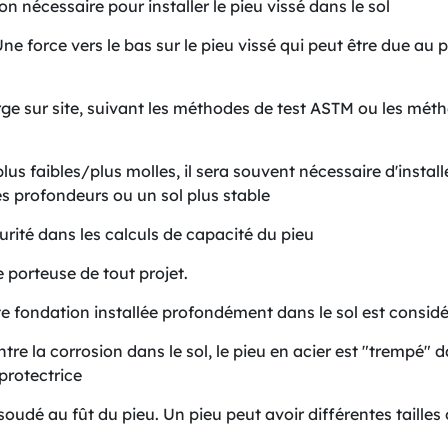
n nécessaire pour installer le pieu vissé dans le sol
e force vers le bas sur le pieu vissé qui peut être due au
ge sur site, suivant les méthodes de test ASTM ou les métho
us faibles/plus molles, il sera souvent nécessaire d'install
s profondeurs ou un sol plus stable
ité dans les calculs de capacité du pieu
 porteuse de tout projet.
e fondation installée profondément dans le sol est cons
ntre la corrosion dans le sol, le pieu en acier est "trempé
protectrice
oudé au fût du pieu. Un pieu peut avoir différentes tailles 