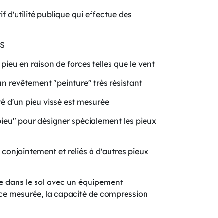
 d'utilité publique qui effectue des
PS
ieu en raison de forces telles que le vent
n revêtement "peinture" très résistant
té d'un pieu vissé est mesurée
ieu" pour désigner spécialement les pieux
s conjointement et reliés à d'autres pieux
ée dans le sol avec un équipement
stance mesurée, la capacité de compression