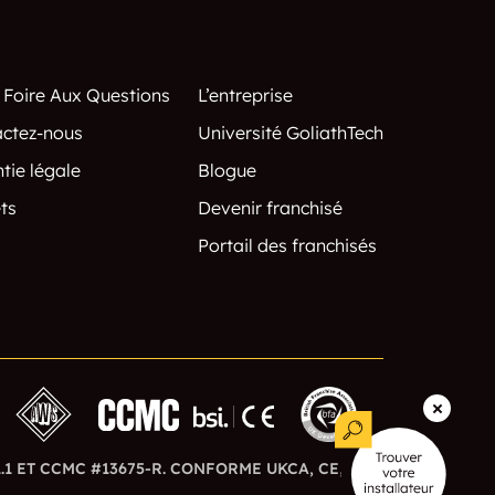
 Foire Aux Questions
L’entreprise
ctez-nous
Université GoliathTech
tie légale
Blogue
ts
Devenir franchisé
Portail des franchisés
D1.1 ET CCMC #13675-R. CONFORME UKCA, CE, BSI