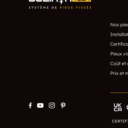
Nos pie
Installa
Certific
Pieux vi
Coût et 
Prix et 
CERTIFI