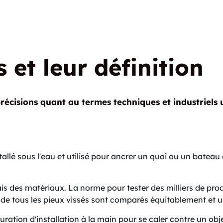
s et leur définition
écisions quant au termes techniques et industriels ut
tallé sous l'eau et utilisé pour ancrer un quai ou un bateau
is des matériaux. La norme pour tester des milliers de pr
ts de tous les pieux vissés sont comparés équitablement et
uration d'installation à la main pour se caler contre un obj