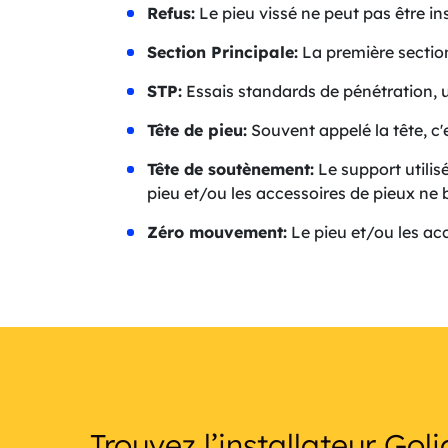
Refus:
Le pieu vissé ne peut pas être 
Section Principale:
La première section 
STP:
Essais standards de pénétration, u
Tête de pieu:
Souvent appelé la tête, c'
Tête de soutènement:
Le support utilis
pieu et/ou les accessoires de pieux ne 
Zéro mouvement:
Le pieu et/ou les acc
Trouvez l’installateur Goli