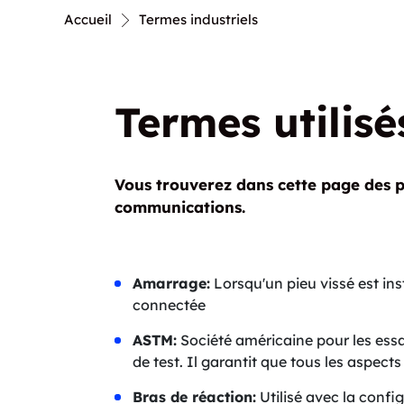
Nautique
Accueil
Termes industriels
Termes utilisé
Vous trouverez dans cette page des pr
communications.
Amarrage:
Lorsqu'un pieu vissé est ins
connectée
ASTM:
Société américaine pour les essa
de test. Il garantit que tous les aspec
Bras de réaction:
Utilisé avec la config