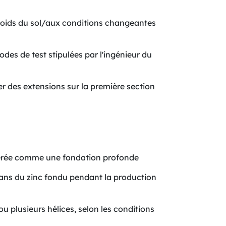
 poids du sol/aux conditions changeantes
des de test stipulées par l'ingénieur du
er des extensions sur la première section
idérée comme une fondation profonde
" dans du zinc fondu pendant la production
ou plusieurs hélices, selon les conditions