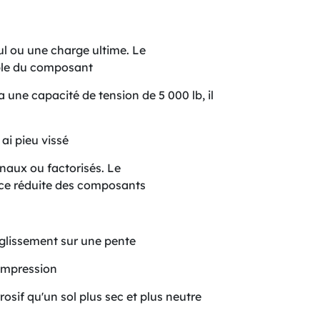
ul ou une charge ultime. Le
ble du composant
 une capacité de tension de 5 000 lb, il
ai pieu vissé
naux ou factorisés. Le
nce réduite des composants
le glissement sur une pente
compression
osif qu'un sol plus sec et plus neutre