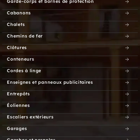
Garde-corps et bornes de protection
Cabanons
Chalets
Chemins de fer
Clôtures
Conteneurs
Cordes à linge
Enseignes et panneaux publicitaires
Entrepôts
Éoliennes
Escaliers extérieurs
Garages