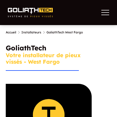
Accueil
Installateurs
GoliathTech West Fargo
GoliathTech
Votre installateur de pieux
vissés - West Fargo