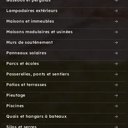
Gazebos et pergolas
Lampadaires extérieurs
Maisons et immeubles
Maisons modulaires et usinées
Murs de soutènement
Panneaux solaires
Parcs et écoles
Passerelles, ponts et sentiers
Patios et terrasses
Pieutage
Piscines
Quais et hangars à bateaux
Silos et serres