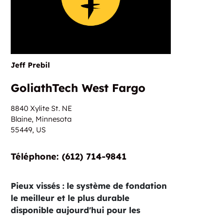
Jeff Prebil
GoliathTech West Fargo
8840 Xylite St. NE
Blaine, Minnesota
55449,
US
Téléphone:‏‏‎ ‎(612) 714-9841
Pieux vissés : le système de fondation
le meilleur et le plus durable
disponible aujourd'hui pour les