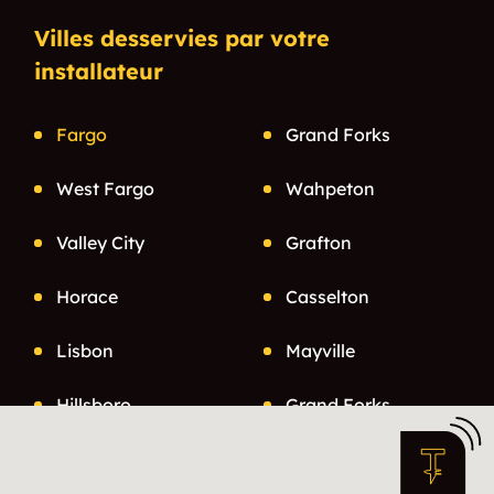
Villes desservies par votre
installateur
Fargo
Grand Forks
West Fargo
Wahpeton
Valley City
Grafton
Horace
Casselton
Lisbon
Mayville
Hillsboro
Grand Forks
Mapleton
Larimore