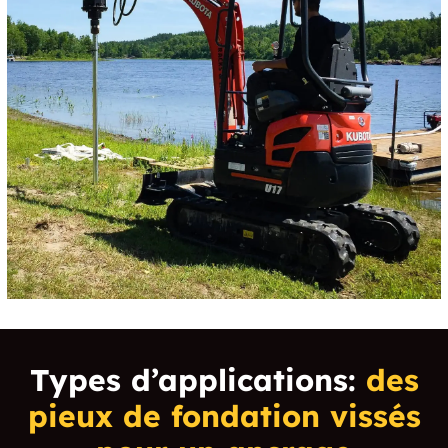
temps. Ainsi, cela peut entraîner des problèmes de
soutènement et endommager votre structure à long
terme.
Types d’applications:
des
pieux de fondation vissés