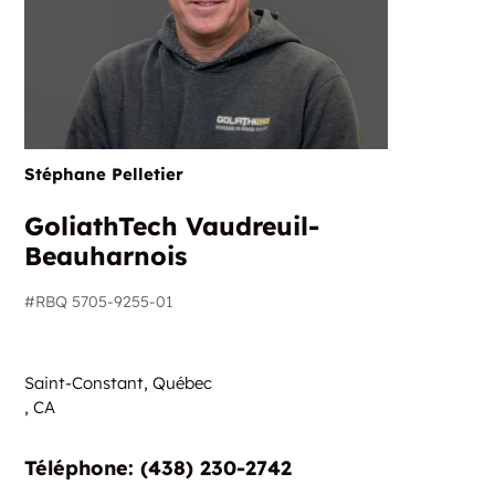
Stéphane Pelletier
GoliathTech Vaudreuil-
Beauharnois
#RBQ 5705-9255-01
Saint-Constant, Québec
,
CA
Téléphone:‏‏‎ ‎(438) 230-2742