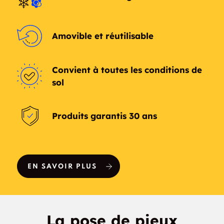
Amovible et réutilisable
Convient à toutes les conditions de
sol
Produits garantis 30 ans
EN SAVOIR PLUS
La pose de pieux