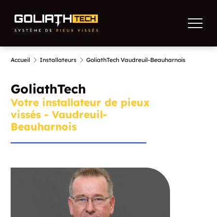
Accueil
Installateurs
GoliathTech Vaudreuil-Beauharnois
GoliathTech
Votre installateur de pieux
vissés - Vaudreuil-
Beauharnois