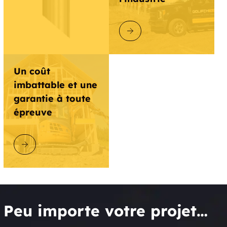
DÉCOUVRIR GOLIATHTECH
Un coût
imbattable et une
garantie à toute
épreuve
DÉCOUVRIR GOLIATHTECH
Peu importe votre projet…