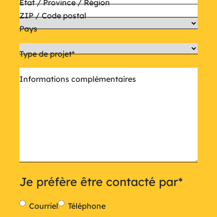
État / Province / Région
ZIP / Code postal
Pays
Type de projet
*
Informations complémentaires
Je préfère être contacté par
*
Courriel
Téléphone