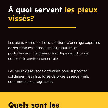
Saint-Stanislas-De-
Pointe-Des-Cascades
À quoi servent
les pieux
Kostka
vissés?
Franklin
Godmanchester
Sainte-Barbe
Très-Saint-Sacrement
Les pieux vissés sont des solutions d’ancrage capables
Saint-Urbain-
Sainte-Marthe
de soutenir les charges les plus lourdes et
Premier
parfaitement adaptées à tout type de sol ou de
contrainte environnementale.
Saint-Étienne-De-
Sainte-Justine-De-
Beauharnois
Newton
Les pieux vissés sont optimisés pour supporter
solidement les structures de projets résidentiels,
Vaudreuil-Dorion
Très-Saint-
commerciaux et agricoles.
Rédempteur
Saint-Télesphore
Havelock
Quels sont les
Howick
Pointe-Fortune