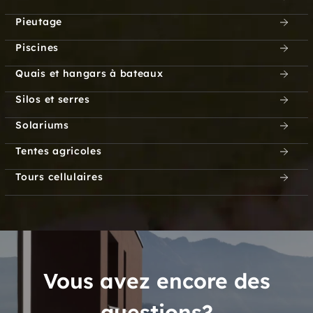
Pieutage
Piscines
Quais et hangars à bateaux
Silos et serres
Solariums
Tentes agricoles
Tours cellulaires
Vous avez encore des
questions?