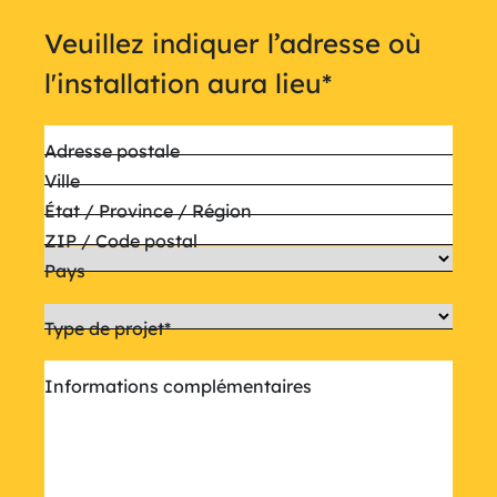
Veuillez indiquer l’adresse où
l'installation aura lieu
*
Adresse postale
Ville
État / Province / Région
ZIP / Code postal
Pays
Type de projet
*
Informations complémentaires