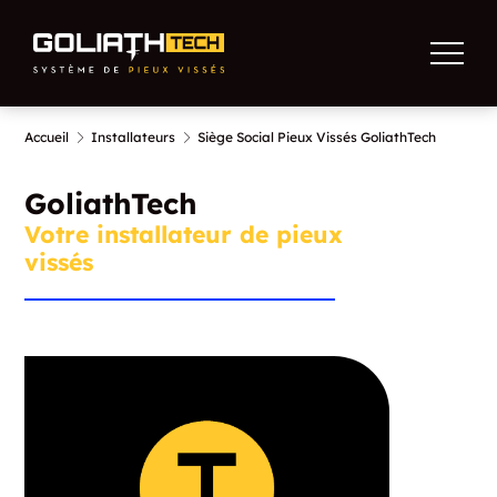
Accueil
Installateurs
Siège Social Pieux Vissés GoliathTech
GoliathTech
Votre installateur de pieux
vissés