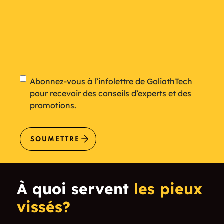
Newsletter
Abonnez-vous à l’infolettre de GoliathTech
pour recevoir des conseils d’experts et des
promotions.
SOUMETTRE
À quoi servent
les pieux
vissés?