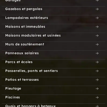
Garages
Gazebos et pergolas
Lampadaires extérieurs
Maisons et immeubles
Maisons modulaires et usinées
Murs de soutènement
Panneaux solaires
Parcs et écoles
Passerelles, ponts et sentiers
Patios et terrasses
Pieutage
Piscines
Quais et hangars à bateaux