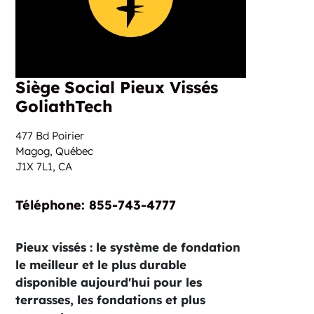
Siège Social Pieux Vissés
GoliathTech
477 Bd Poirier
Magog, Québec
J1X 7L1,
CA
Téléphone:‏‏‎ ‎855-743-4777
Pieux vissés : le système de fondation
le meilleur et le plus durable
disponible aujourd'hui pour les
terrasses, les fondations et plus