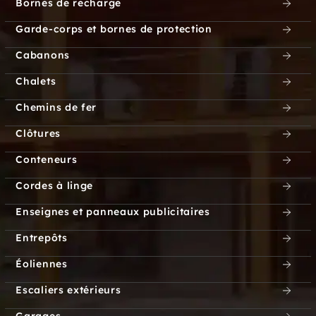
Bornes de recharge
Garde-corps et bornes de protection
Cabanons
Chalets
Chemins de fer
Clôtures
Conteneurs
Cordes à linge
Enseignes et panneaux publicitaires
Entrepôts
Éoliennes
Escaliers extérieurs