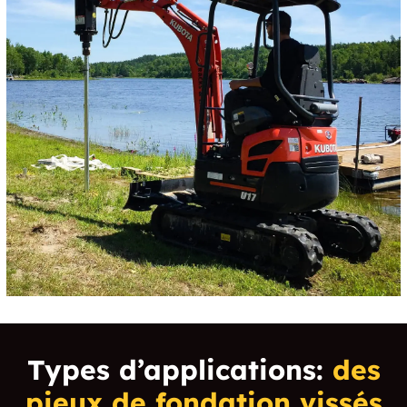
de froid intense.
nécessairement revenir à sa position initiale avec le
temps. Ainsi, cela peut entraîner des problèmes de
soutènement et endommager votre structure à long
terme.
Types d’applications:
des
pieux de fondation vissés