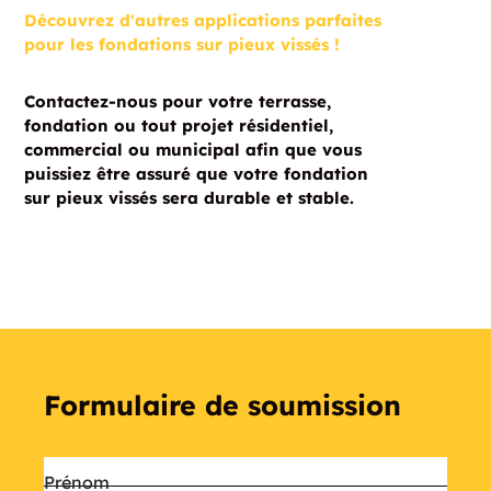
Découvrez d'autres applications parfaites
pour les fondations sur pieux vissés !
Contactez-nous pour votre terrasse,
fondation ou tout projet résidentiel,
commercial ou municipal afin que vous
puissiez être assuré que votre fondation
sur pieux vissés sera durable et stable.
Formulaire de soumission
Nom
*
Prénom