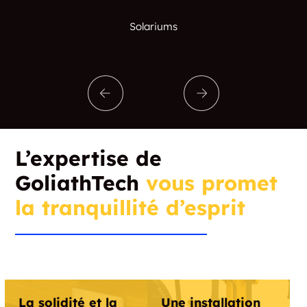
Solariums
L’expertise de
GoliathTech
vous promet
la tranquillité d’esprit
La solidité et la
Une installation