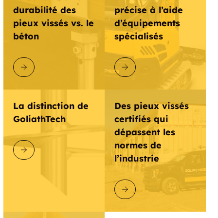
durabilité des
précise à l’aide
pieux vissés vs. le
d’équipements
béton
spécialisés
DÉCOUVRIR GOLIATHTECH
DÉCOUVRIR GOLIATHTECH
La distinction de
Des pieux vissés
GoliathTech
certifiés qui
dépassent les
normes de
DÉCOUVRIR GOLIATHTECH
l’industrie
DÉCOUVRIR GOLIATHTECH