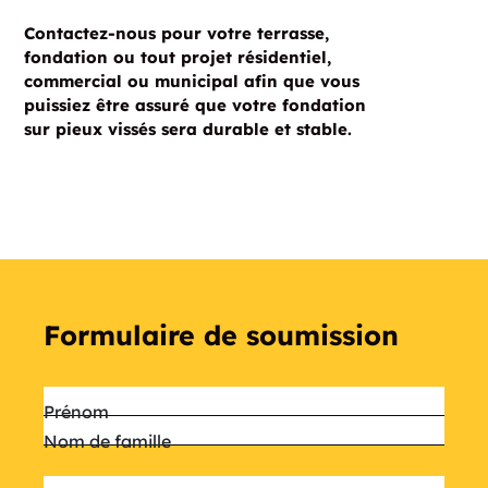
Contactez-nous pour votre terrasse,
fondation ou tout projet résidentiel,
commercial ou municipal afin que vous
puissiez être assuré que votre fondation
sur pieux vissés sera durable et stable.
Formulaire de soumission
Nom
*
Prénom
Nom de famille