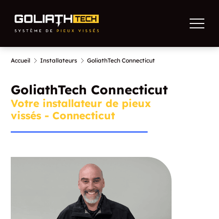
Accueil
Installateurs
GoliathTech Connecticut
GoliathTech Connecticut
Votre installateur de pieux
vissés - Connecticut