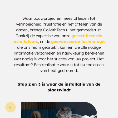
Waar bouwprojecten meestal leiden tot
vermoeidheid, frustratie en het aftellen van de
dagen, brengt GoliathTech u net gemoedsrust.
Dankzij de expertise van onze
gecertificeerde
installateurs
, en de
geavanceerde technologie
die ons team gebruikt, kunnen we alle nodige
informatie verzamelen en nauwkeurig berekenen
wat nodig is voor het succes van uw project. Het
resultaat? Een realisatie waar u tot nu toe alleen
van hebt gedroomd.
Stap 2 en 3 is waar de installatie van de
plaatsvindt