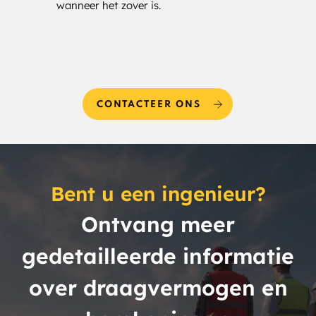
wanneer het zover is.
CONTACTEER ONS
Bent u een ingenieur?
Ontvang meer
gedetailleerde informatie
over draagvermogen en