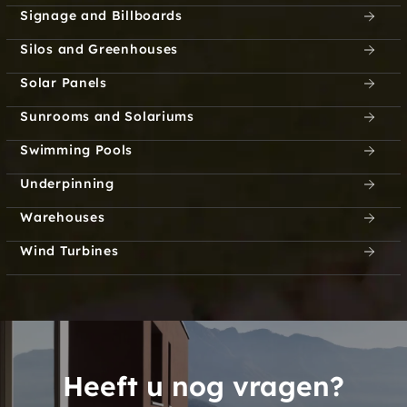
Signage and Billboards
Silos and Greenhouses
Solar Panels
Sunrooms and Solariums
Swimming Pools
Underpinning
Warehouses
Wind Turbines
Heeft u nog vragen?