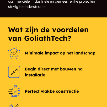
commerciële, industriële en gemeentelijke projecten
stevig te ondersteunen.
Wat zijn de voordelen
van GoliathTech?
Minimale impact op het landschap
Begin direct met bouwen na
installatie
Perfect vlakke constructie