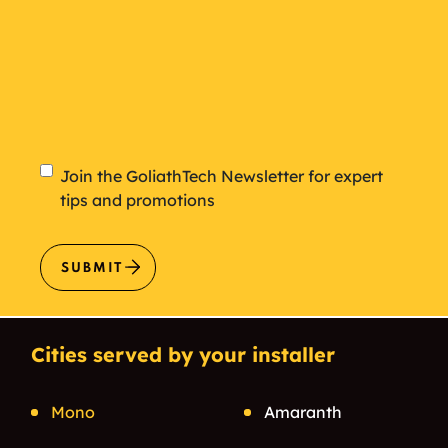
Newsletter
Join the GoliathTech Newsletter for expert
tips and promotions
SUBMIT
Cities served by your installer
Mono
Amaranth