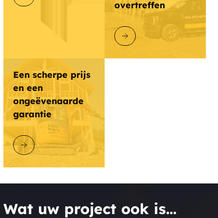
overtreffen
ONTDEK GOLIATHTECH
Een scherpe prijs
en een
ongeëvenaarde
garantie
ONTDEK GOLIATHTECH
Wat uw project ook is…