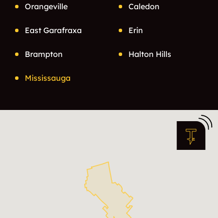
Orangeville
Caledon
East Garafraxa
Erin
Brampton
Halton Hills
Mississauga