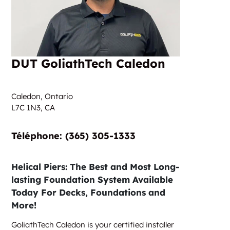
DUT GoliathTech Caledon
Caledon, Ontario
L7C 1N3,
CA
Téléphone: (365) 305-1333
Helical Piers: The Best and Most Long-
lasting Foundation System Available
Today For Decks, Foundations and
More!
GoliathTech Caledon is your certified installer