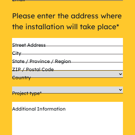
Please enter the address where
the installation will take place
*
Street Address
City
State / Province / Region
ZIP / Postal Code
Country
Project type
*
Additional Information